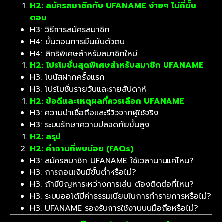
H2: สมัครสมาชิกกับ UFANAME ง่ายๆ ไม่กี่ขั้น
ตอน
H3: วิธีการสมัครสมาชิก
H4: ขั้นตอนการยืนยันตัวตน
H4: สิทธิพิเศษสำหรับสมาชิกใหม่
H2: โปรโมชั่นสุดพิเศษสำหรับสมาชิก UFANAME
H3: โบนัสฝากครั้งแรก
H3: โปรโมชั่นรายวันและรายสัปดาห์
H2: ข้อดีและเหตุผลที่ควรเลือก UFANAME
H3: ความน่าเชื่อถือและรีวิวจากผู้ใช้จริง
H3: ระบบรักษาความปลอดภัยขั้นสูง
H2: สรุป
H2: คำถามที่พบบ่อย (FAQs)
H3: สมัครสมาชิก UFANAME ใช้เวลานานแค่ไหน?
H3: การถอนเงินมีขั้นต่ำหรือไม่?
H3: ถ้ามีปัญหาระหว่างการเล่น ต้องติดต่อที่ไหน?
H3: ระบบออโต้มีค่าธรรมเนียมในการทำรายการหรือไม่?
H3: UFANAME รองรับการใช้งานบนมือถือหรือไม่?