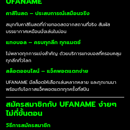
UFANAME
คาสิโนสด – ประสบการณ์เสมือนจริง
สนุกกับคาสิโนสดที่ถ่ายทอดสดจากสถานที่จริง สัมผัส
บรรยากาศเหมือนนั่งเล่นในบ่อน
แทงบอล – ครบทุกลีก ทุกแมตช์
ไม่พลาดทุกการแข่งสำคัญ ด้วยบริการแทงบอลที่ครอบคลุม
ทุกลีกทั่วโลก
สล็อตออนไลน์ – แจ็คพอตแตกง่าย
UFANAME มีสล็อตให้เลือกเล่นหลากหลาย และทุกเกมมา
พร้อมกับโอกาสแจ็คพอตแตกทุกครั้งที่สปิน
สมัครสมาชิกกับ UFANAME ง่ายๆ
ไม่กี่ขั้นตอน
วิธีการสมัครสมาชิก