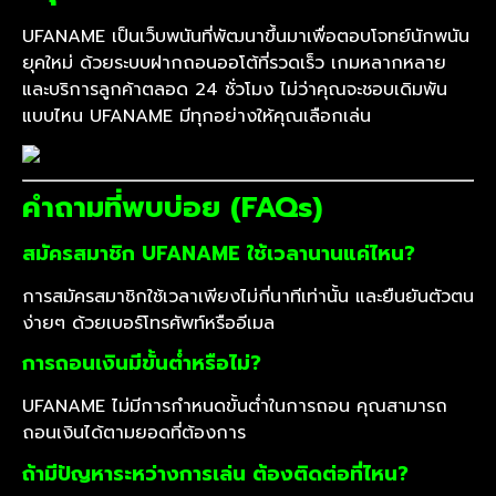
UFANAME เป็นเว็บพนันที่พัฒนาขึ้นมาเพื่อตอบโจทย์นักพนัน
ยุคใหม่ ด้วยระบบฝากถอนออโต้ที่รวดเร็ว เกมหลากหลาย
และบริการลูกค้าตลอด 24 ชั่วโมง ไม่ว่าคุณจะชอบเดิมพัน
แบบไหน UFANAME มีทุกอย่างให้คุณเลือกเล่น
คำถามที่พบบ่อย (FAQs)
สมัครสมาชิก UFANAME ใช้เวลานานแค่ไหน?
การสมัครสมาชิกใช้เวลาเพียงไม่กี่นาทีเท่านั้น และยืนยันตัวตน
ง่ายๆ ด้วยเบอร์โทรศัพท์หรืออีเมล
การถอนเงินมีขั้นต่ำหรือไม่?
UFANAME ไม่มีการกำหนดขั้นต่ำในการถอน คุณสามารถ
ถอนเงินได้ตามยอดที่ต้องการ
ถ้ามีปัญหาระหว่างการเล่น ต้องติดต่อที่ไหน?