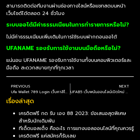
สามารถติดต่อทีมงานผ่านช่องทางไลน์หรือแชทสดบนหน้า
เว็บไซต์ได้ตลอด 24 ชั่วโมง
ระบบออโต้มีค่าธรรมเนียมในการทำรายการหรือไม่?
ไม่มีค่าธรรมเนียมเพิ่มเติมในการใช้ระบบฝากถอนออโต้
UFANAME รองรับการใช้งานบนมือถือหรือไม่?
แน่นอน UFANAME รองรับการใช้งานทั้งบนคอมพิวเตอร์และ
มือถือ สะดวกสบายทุกที่ทุกเวลา
PREVIOUS
NEXT
Ufa Wallet 789 Login เว็บคาสิโนออนไลน์ที่มั่นคงและปลอดภัย
UFAB5 เว็บพนันออนไลน์เปิดใหม่ ส่งตรงจากต่างประเทศ การครบจบที่เดียว
เรื่องล่าสุด
เครดิตฟรี กด รับ เอง 88 2023: ข้อเสนอสุดพิเศษ
สำหรับนักเดิมพัน
ทีเด็ดบอลเต็ง คืออะไร การแทงบอลออนไลน์ที่คุณควรรู้
เครดิตฟรี แค่สมัครก็รับเลย