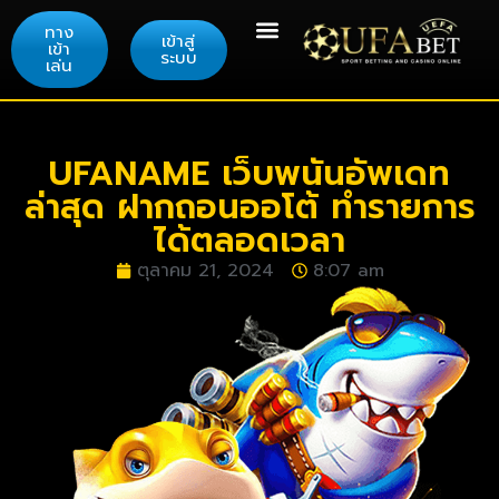
ทาง
เข้าสู่
เข้า
ระบบ
เล่น
UFANAME เว็บพนันอัพเดท
ล่าสุด ฝากถอนออโต้ ทำรายการ
ได้ตลอดเวลา
ตุลาคม 21, 2024
8:07 am