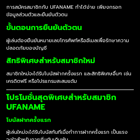
การสมัครสมาชิกกับ UFANAME ทำได้ง่าย เพียงกรอก
ข้อมูลส่วนตัวและยืนยันตัวตน
ขั้นตอนการยืนยันตัวตน
ผู้เล่นต้องยืนยันหมายเลขโทรศัพท์หรืออีเมลเพื่อรักษาความ
ปลอดภัยของบัญชี
สิทธิพิเศษสำหรับสมาชิกใหม่
สมาชิกใหม่จะได้รับโบนัสฝากครั้งแรก และสิทธิพิเศษอื่นๆ เช่น
เครดิตฟรี หรือโปรแกรมสะสมแต้ม
โปรโมชั่นสุดพิเศษสำหรับสมาชิก
UFANAME
โบนัสฝากครั้งแรก
ผู้เล่นใหม่จะได้รับโบนัสทันทีเมื่อทำการฝากครั้งแรก เป็นแรง
จูงใจสำหรับการเริ่มต้นเดิมพัน