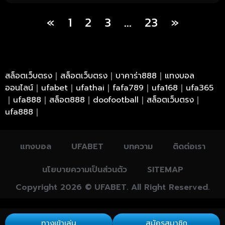
«
1
2
3
…
23
»
สล็อตเว็บตรง
｜
สล็อตเว็บตรง
｜
บาคาร่า888
｜
แทงบอล
ออนไลน์
｜
ufabet
｜
ufathai
｜
fafa789
｜
ufa168
｜
ufa365
｜
ufa888
｜
สล็อต888
｜
doofootball
｜
สล็อตเว็บตรง
｜
ufa888
｜
แทงบอล
UFABET
บทความ
ติดต่อเรา
นโยบายความเป็นส่วนตัว
SITEMAP
Copyright 2026 © UFABET. All Right Reserved.
ทางเข้าเล่น
สมัครสมาชิก