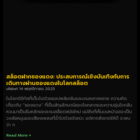
สล็อตฝากซองแดง: ประสบการณ์เชิงบันเทิงกับการ
เดินทางผ่านซองแดงในโลกสล็อต
ufabet
14 พฤศจิกายน 2025
ในโลกดิจิทัลที่เต็มไปด้วยแอปพลิเคชันและเกมหลากหลาย ความคิด
เกี่ยวกับ “ซองแดง” ที่เป็นสัญลักษณ์ของโชคลาภและความอุ่นใจกลับ
หวนมาเป็นธีมหลักของเกมสล็อตสมัยใหม่ แม้สิ่งที่เห็นบนหน้าจอจะเป็น
วงล้อหมุนและเสียงเพลงที่ฉ่ำไปด้วยจังหวะ แต่หากสังเกตให้ดี จะพบ
ว่า ก
Read More »