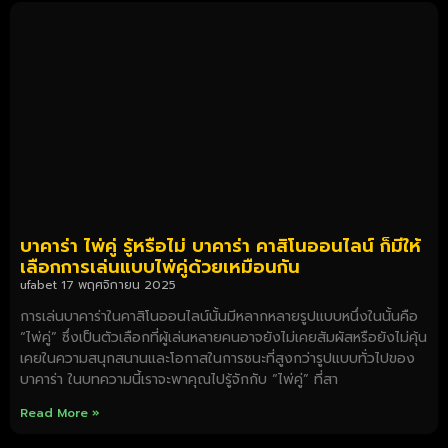
บาคาร่า ไพ่คู่ รู้หรือไม่ บาคาร่า คาสิโนออนไลน์ ก็มีให้
เลือกการเล่นแบบไพ่คู่ด้วยเหมือนกัน
ufabet
17 พฤศจิกายน 2025
การเล่นบาคาร่าในคาสิโนออนไลน์นั้นมีหลากหลายรูปแบบหนึ่งในนั้นคือ
“ไพ่คู่” ซึ่งเป็นตัวเลือกที่ผู้เล่นหลายคนอาจยังไม่เคยสัมผัสหรือยังไม่คุ้น
เคยในความสนุกสนานและโอกาสในการชนะที่สูงกว่ารูปแบบทั่วไปของ
บาคาร่า ในบทความนี้เราจะพาคุณไปรู้จักกับ “ไพ่คู่” ที่สา
Read More »