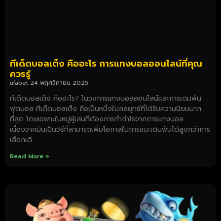
ทีเด็ดบอลเต็ง คืออะไร การแทงบอลออนไลน์ที่คุณ
ควรรู้
ufabet
24 พฤศจิกายน 2025
ทีเด็ดบอลเต็ง คืออะไร? ในวงการแทงบอลออนไลน์และการเดิมพัน
ฟุตบอล ทีเด็ดบอลเต็ง ถือเป็นหนึ่งในกลยุทธ์ที่ได้รับความนิยมมาก
ที่สุด โดยเฉพาะในหมู่ผู้เล่นที่ต้องการทำกำไรจากการแทงบอล
เนื่องจากมันเป็นวิธีที่สามารถเพิ่มโอกาสในการชนะเดิมพันได้สูงกว่าการ
เลือกเดิ
Read More »