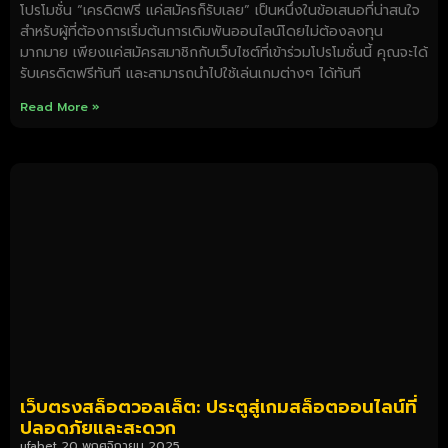
โปรโมชั่น “เครดิตฟรี แค่สมัครก็รับเลย” เป็นหนึ่งในข้อเสนอที่น่าสนใจ
สำหรับผู้ที่ต้องการเริ่มต้นการเดิมพันออนไลน์โดยไม่ต้องลงทุน
มากมาย เพียงแค่สมัครสมาชิกกับเว็บไซต์ที่เข้าร่วมโปรโมชั่นนี้ คุณจะได้
รับเครดิตฟรีทันที และสามารถนำไปใช้เล่นเกมต่างๆ ได้ทันที
Read More »
เว็บตรงสล็อตวอลเล็ต: ประตูสู่เกมสล็อตออนไลน์ที่
ปลอดภัยและสะดวก
ufabet
20 พฤศจิกายน 2025