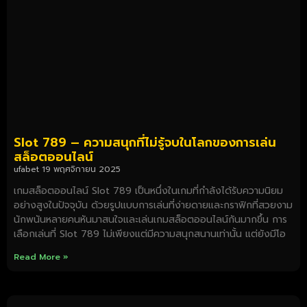
Slot 789 – ความสนุกที่ไม่รู้จบในโลกของการเล่น
สล็อตออนไลน์
ufabet
19 พฤศจิกายน 2025
เกมสล็อตออนไลน์ Slot 789 เป็นหนึ่งในเกมที่กำลังได้รับความนิยม
อย่างสูงในปัจจุบัน ด้วยรูปแบบการเล่นที่ง่ายดายและกราฟิกที่สวยงาม
นักพนันหลายคนหันมาสนใจและเล่นเกมสล็อตออนไลน์กันมากขึ้น การ
เลือกเล่นที่ Slot 789 ไม่เพียงแต่มีความสนุกสนานเท่านั้น แต่ยังมีโอ
Read More »