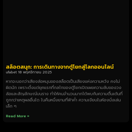
สล็อตสนุก: การเดินทางจากตู้โยกสู่โลกออนไลน์
ufabet
18 พฤศจิกายน 2025
หากจะบอกว่าเสียงล้อหมุนของสล็อตเป็นเสียงแห่งความหวัง คงไม่
ผิดนัก เพราะตั้งแต่ยุคแรกที่กลไกของตู้โยกเปิดเผยความลับของวง
ล้อและสัญลักษณ์บนราง ทำให้คนจำนวนมากได้พบกับความตื่นเต้นที่
ถูกกว่าเหตุผลอื่นใด ในคืนหนึ่งยามที่ฟ้าค่ำ ความเงียบในห้องนั่งเล่น
เล็ก ๆ
Read More »