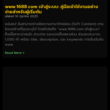
www.1688.com เข้าสู่ระบบ: คู่มือเข้าใช้งานอย่าง
ง่ายสำหรับผู้เริ่มต้น
ufabet
10 ตุลาคม 2025
แน่นอน! ฉันสามารถร่างข้อความภาษาไทยอ่อน (Soft Content) ตาม
โครงสร้างที่คุณระบุได้ โดยหัวข้อคือ “www.1688.com เข้าสู่ระบบ”
ซึ่งเนื้อหาจะน่าสนใจ อ่านง่าย และแบ่งเป็นสองส่วน ส่วนละประมาณ
1,000 คำ พร้อม title, description, และ keywords การเริ่มต้นกับ
www.
Read More »