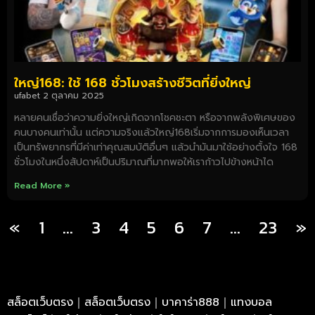
ใหญ่168: ใช้ 168 ชั่วโมงสร้างชีวิตที่ยิ่งใหญ่
ufabet
2 ตุลาคม 2025
หลายคนเชื่อว่าความยิ่งใหญ่เกิดจากโชคชะตา หรือจากพลังพิเศษของ
คนบางคนเท่านั้น แต่ความจริงแล้วใหญ่168เริ่มจากการมองเห็นเวลา
เป็นทรัพยากรที่มีค่าเท่าคุณสมบัติอื่นๆ แล้วนำมันมาใช้อย่างตั้งใจ 168
ชั่วโมงในหนึ่งสัปดาห์เป็นปริมาณที่มากพอให้เราก้าวไปข้างหน้าได
Read More »
«
1
…
3
4
5
6
7
…
23
»
สล็อตเว็บตรง
｜
สล็อตเว็บตรง
｜
บาคาร่า888
｜
แทงบอล