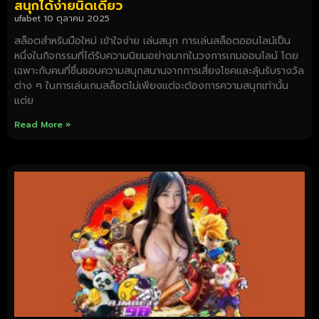
สนุกได้ง่ายนิดเดียว
ufabet
10 ตุลาคม 2025
สล็อตสำหรับมือใหม่ เข้าใจง่าย เล่นสนุก การเล่นสล็อตออนไลน์เป็น
หนึ่งในกิจกรรมที่ได้รับความนิยมอย่างมากในวงการเกมออนไลน์ โดย
เฉพาะกับคนที่ชื่นชอบความสนุกสนานจากการเสี่ยงโชคและลุ้นรับรางวัล
ต่าง ๆ ในการเล่นเกมสล็อตไม่เพียงแต่จะต้องการความสนุกเท่านั้น
แต่ย
Read More »