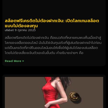
สล็อตฟรีเครดิตไม่ต้องฝากเงิน: เปิดโลกเกมสล็อต
แบบไม่ต้องลงทุน
ufabet
9 ตุลาคม 2025
สล็อตฟรีเครดิตไม่ต้องฝากเงิน คือแนวคิดที่หลายคนพบเห็นเมื่อเข้าสู่
โลกของสล็อตออนไลน์ มันไม่ใช่เงินทุนจริงที่ผู้เล่นต้องฝากเข้าไปก่อน
แต่เป็นเครดิตที่คาสิโนออนไลน์มอบให้เพื่อให้ผู้เล่นได้ลองเล่นสล็อต
โดยไม่ต้องเสี่ยงเงินตัวเองในขั้นต้น คำอธิบายง่ายๆ คือ
Read More »