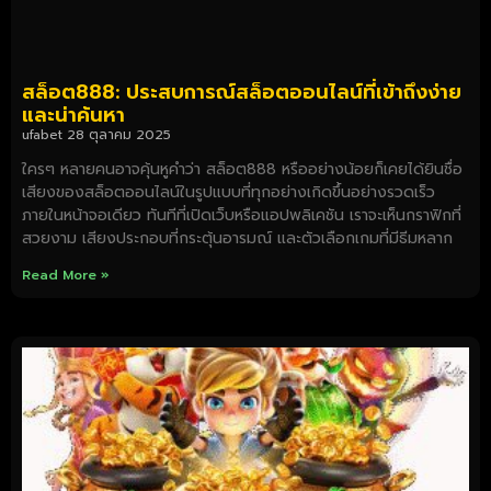
สล็อต888: ประสบการณ์สล็อตออนไลน์ที่เข้าถึงง่าย
และน่าค้นหา
ufabet
28 ตุลาคม 2025
ใครๆ หลายคนอาจคุ้นหูคำว่า สล็อต888 หรืออย่างน้อยก็เคยได้ยินชื่อ
เสียงของสล็อตออนไลน์ในรูปแบบที่ทุกอย่างเกิดขึ้นอย่างรวดเร็ว
ภายในหน้าจอเดียว ทันทีที่เปิดเว็บหรือแอปพลิเคชัน เราจะเห็นกราฟิกที่
สวยงาม เสียงประกอบที่กระตุ้นอารมณ์ และตัวเลือกเกมที่มีธีมหลาก
Read More »