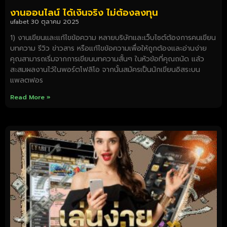
งานออนไลน์ ได้เงินจริง ไม่ต้องลงทุน
ufabet
30 ตุลาคม 2025
1) งานเขียนและแก้ไขข้อความ หลายบริษัทและเว็บไซต์ต้องการคนเขียน
บทความ รีวิว ข่าวสาร หรือแก้ไขข้อความเพื่อให้ถูกต้องและอ่านง่าย
คุณสามารถเริ่มจากการเขียนบทความสั้นๆ ในหัวข้อที่คุณถนัด แล้ว
สะสมผลงานไว้ในพอร์ตโฟลิโอ จากนั้นสมัครเป็นนักเขียนอิสระบน
แพลตฟอร
Read More »