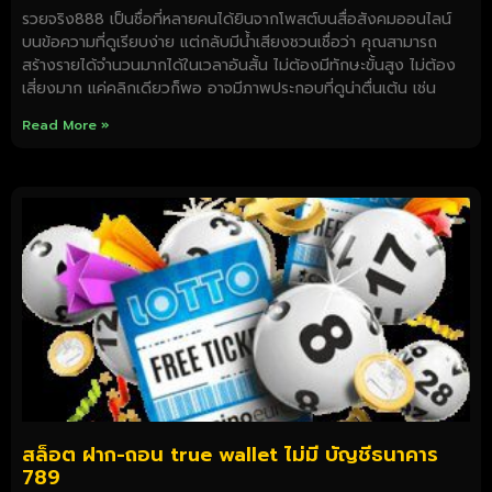
รวยจริง888 เป็นชื่อที่หลายคนได้ยินจากโพสต์บนสื่อสังคมออนไลน์
บนข้อความที่ดูเรียบง่าย แต่กลับมีน้ำเสียงชวนเชื่อว่า คุณสามารถ
สร้างรายได้จำนวนมากได้ในเวลาอันสั้น ไม่ต้องมีทักษะขั้นสูง ไม่ต้อง
เสี่ยงมาก แค่คลิกเดียวก็พอ อาจมีภาพประกอบที่ดูน่าตื่นเต้น เช่น
Read More »
สล็อต ฝาก-ถอน true wallet ไม่มี บัญชีธนาคาร
789