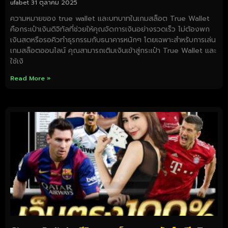
ufabet
31 ตุลาคม 2025
ความหมายของ true wallet และบทบาทในเกมสล็อต True Wallet
คือกระเป๋าเงินดิจิทัลที่ช่วยให้คุณจัดการเงินอย่างรวดเร็ว ไม่ต้องพก
เงินสดหรือรอคิวทำธุรกรรมกับธนาคารหนักๆ โดยเฉพาะสำหรับการเล่น
เกมสล็อตออนไลน์ คุณสามารถเติมเงินเข้าสู่กระเป๋า True Wallet และ
ใช้เงิ
Read More »