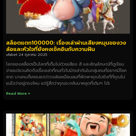
สล็อตแตก100000: เรื่องเล่าผ่านเสียงหมุนของวง
ล้อและหัวใจที่ยังคงเช็คอินกับความฝัน
ufabet
24 ตุลาคม 2025
โลกของสล็อตเป็นโลกที่เต็มไปด้วยเสียง สี และสัญลักษณ์ที่ดูเรียบ
ง่ายแต่ชวนคิดถึงเรื่องเล่าที่คนทั่วไปมักเล่ากันในกลุ่มคนที่อยากมีโชค
ลาภ บางคนก็เคยบอกว่าวงล้อเหมือนลมที่พัดพาคุณไปยังที่ที่คุณไม่
แน่ใจว่าอยู่ตรงไหน แต่รู้สึกว่าคุณจะกลับมาหยุดที่เดิมๆ ได้เ
Read More »