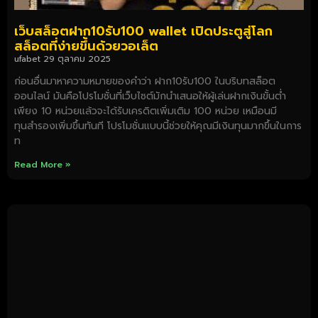
เว็บสล็อตฝาก10รับ100 wallet เปิดประตูสู่โลก
สล็อตที่ง่ายขึ้นด้วยวอเล็ต
ufabet
29 ตุลาคม 2025
ก่อนอื่นมาหาความหมายของคำว่า ฝาก10รับ100 ในบริบทสล็อต
ออนไลน์ มันคือโปรโมชั่นที่เว็บไซต์มักนำเสนอให้ผู้เล่นฝากเงินขั้นต่ำ
เพียง 10 หน่วยแล้วจะได้รับเครดิตเพิ่มเติม 100 หน่วย เหมือนมี
ทุนสำรองเพิ่มขึ้นทันที โปรโมชั่นแบบนี้ช่วยให้คุณมีเงินทุนมากขึ้นในการ
ท
Read More »