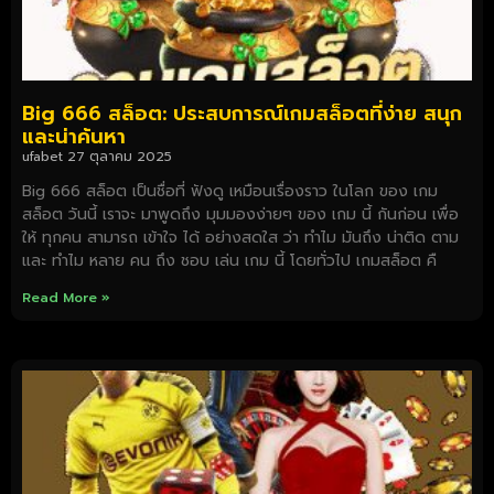
Big 666 สล็อต: ประสบการณ์เกมสล็อตที่ง่าย สนุก
และน่าค้นหา
ufabet
27 ตุลาคม 2025
Big 666 สล็อต เป็นชื่อที่ ฟังดู เหมือนเรื่องราว ในโลก ของ เกม
สล็อต วันนี้ เราจะ มาพูดถึง มุมมองง่ายๆ ของ เกม นี้ กันก่อน เพื่อ
ให้ ทุกคน สามารถ เข้าใจ ได้ อย่างสดใส ว่า ทำไม มันถึง น่าติด ตาม
และ ทำไม หลาย คน ถึง ชอบ เล่น เกม นี้ โดยทั่วไป เกมสล็อต คื
Read More »