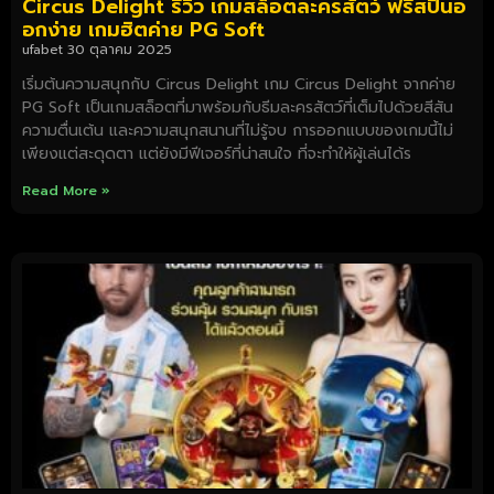
Circus Delight รีวิว เกมสล็อตละครสัตว์ ฟรีสปินอ
อกง่าย เกมฮิตค่าย PG Soft
ufabet
30 ตุลาคม 2025
เริ่มต้นความสนุกกับ Circus Delight เกม Circus Delight จากค่าย
PG Soft เป็นเกมสล็อตที่มาพร้อมกับธีมละครสัตว์ที่เต็มไปด้วยสีสัน
ความตื่นเต้น และความสนุกสนานที่ไม่รู้จบ การออกแบบของเกมนี้ไม่
เพียงแต่สะดุดตา แต่ยังมีฟีเจอร์ที่น่าสนใจ ที่จะทำให้ผู้เล่นได้ร
Read More »