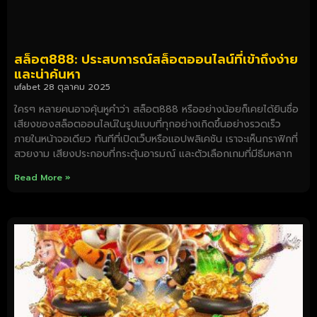
สล็อต888: ประสบการณ์สล็อตออนไลน์ที่เข้าถึงง่าย
และน่าค้นหา
ufabet
28 ตุลาคม 2025
ใครๆ หลายคนอาจคุ้นหูคำว่า สล็อต888 หรืออย่างน้อยก็เคยได้ยินชื่อ
เสียงของสล็อตออนไลน์ในรูปแบบที่ทุกอย่างเกิดขึ้นอย่างรวดเร็ว
ภายในหน้าจอเดียว ทันทีที่เปิดเว็บหรือแอปพลิเคชัน เราจะเห็นกราฟิกที่
สวยงาม เสียงประกอบที่กระตุ้นอารมณ์ และตัวเลือกเกมที่มีธีมหลาก
Read More »