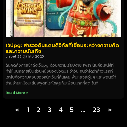
เว็ปpg: สำรวจดินแดนดิจิทัลที่เชื่อมระหว่างความคิด
และความบันเทิง
ufabet
23 ตุลาคม 2025
ฉันคิดถึงการเข้าถึงเว็ปpg ด้วยความเรียบง่าย เพราะนั่นคือเสน่ห์ที่
ทำให้มันกลายเป็นส่วนหนึ่งของชีวิตประจำวัน ฉันจำได้ว่าก้าวแรกที่
เข้าไปคือความสงบของหน้าเว็บที่คุ้นเคย พื้นหลังสีอุ่นๆ และฟอนต์ที่
อ่านง่ายเหมือนเสียงพูดที่เราใช้คุยกับเพื่อนมากที่สุด ในที
Read More »
«
1
2
3
4
5
…
23
»