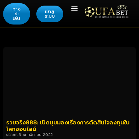
ทาง
เข้าสู่
เข้า
ระบบ
เล่น
รวยจริง888: เปิดมุมมองเรื่องการตัดสินใจลงทุนใน
โลกออนไลน์
ufabet
3 พฤศจิกายน 2025