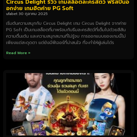
Circus Delight รีวิว เกมสล็อตละครสัตว์ ฟรีสปินอ
อกง่าย เกมฮิตค่าย PG Soft
ufabet
30 ตุลาคม 2025
เริ่มต้นความสนุกกับ Circus Delight เกม Circus Delight จากค่าย
PG Soft เป็นเกมสล็อตที่มาพร้อมกับธีมละครสัตว์ที่เต็มไปด้วยสีสัน
ความตื่นเต้น และความสนุกสนานที่ไม่รู้จบ การออกแบบของเกมนี้ไม่
เพียงแต่สะดุดตา แต่ยังมีฟีเจอร์ที่น่าสนใจ ที่จะทำให้ผู้เล่นได้ร
Read More »