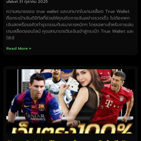
ufabet
31 ตุลาคม 2025
ความหมายของ true wallet และบทบาทในเกมสล็อต True Wallet
คือกระเป๋าเงินดิจิทัลที่ช่วยให้คุณจัดการเงินอย่างรวดเร็ว ไม่ต้องพก
เงินสดหรือรอคิวทำธุรกรรมกับธนาคารหนักๆ โดยเฉพาะสำหรับการเล่น
เกมสล็อตออนไลน์ คุณสามารถเติมเงินเข้าสู่กระเป๋า True Wallet และ
ใช้เงิ
Read More »