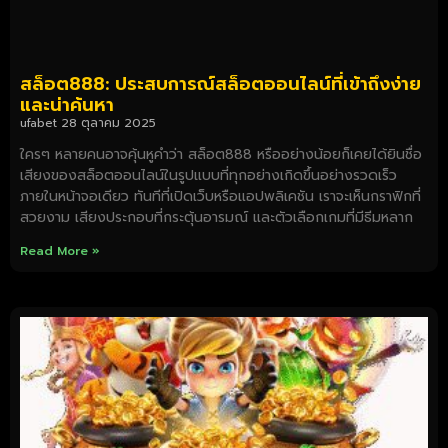
สล็อต888: ประสบการณ์สล็อตออนไลน์ที่เข้าถึงง่าย
และน่าค้นหา
ufabet
28 ตุลาคม 2025
ใครๆ หลายคนอาจคุ้นหูคำว่า สล็อต888 หรืออย่างน้อยก็เคยได้ยินชื่อ
เสียงของสล็อตออนไลน์ในรูปแบบที่ทุกอย่างเกิดขึ้นอย่างรวดเร็ว
ภายในหน้าจอเดียว ทันทีที่เปิดเว็บหรือแอปพลิเคชัน เราจะเห็นกราฟิกที่
สวยงาม เสียงประกอบที่กระตุ้นอารมณ์ และตัวเลือกเกมที่มีธีมหลาก
Read More »