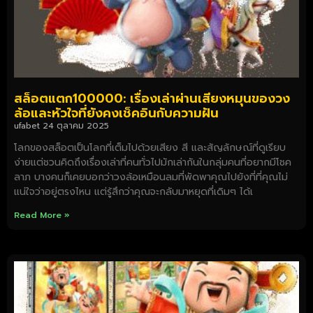
สล็อตแตก100000: เรื่องเล่าผ่านเสียงหมุนของวง
ล้อและหัวใจที่ยังคงเช็คอินกับความฝัน
ufabet
24 ตุลาคม 2025
โลกของสล็อตเป็นโลกที่เต็มไปด้วยเสียง สี และสัญลักษณ์ที่ดูเรียบ
ง่ายแต่ชวนคิดถึงเรื่องเล่าที่คนทั่วไปมักเล่ากันในกลุ่มคนที่อยากมีโชค
ลาภ บางคนก็เคยบอกว่าวงล้อเหมือนลมที่พัดพาคุณไปยังที่ที่คุณไม่
แน่ใจว่าอยู่ตรงไหน แต่รู้สึกว่าคุณจะกลับมาหยุดที่เดิมๆ ได้เ
Read More »