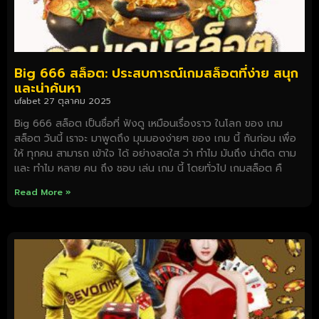
Big 666 สล็อต: ประสบการณ์เกมสล็อตที่ง่าย สนุก
และน่าค้นหา
ufabet
27 ตุลาคม 2025
Big 666 สล็อต เป็นชื่อที่ ฟังดู เหมือนเรื่องราว ในโลก ของ เกม
สล็อต วันนี้ เราจะ มาพูดถึง มุมมองง่ายๆ ของ เกม นี้ กันก่อน เพื่อ
ให้ ทุกคน สามารถ เข้าใจ ได้ อย่างสดใส ว่า ทำไม มันถึง น่าติด ตาม
และ ทำไม หลาย คน ถึง ชอบ เล่น เกม นี้ โดยทั่วไป เกมสล็อต คื
Read More »