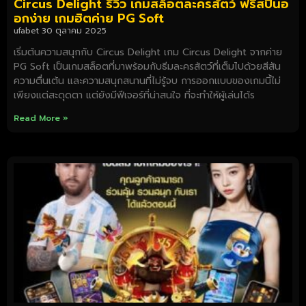
Circus Delight รีวิว เกมสล็อตละครสัตว์ ฟรีสปินอ
อกง่าย เกมฮิตค่าย PG Soft
ufabet
30 ตุลาคม 2025
เริ่มต้นความสนุกกับ Circus Delight เกม Circus Delight จากค่าย
PG Soft เป็นเกมสล็อตที่มาพร้อมกับธีมละครสัตว์ที่เต็มไปด้วยสีสัน
ความตื่นเต้น และความสนุกสนานที่ไม่รู้จบ การออกแบบของเกมนี้ไม่
เพียงแต่สะดุดตา แต่ยังมีฟีเจอร์ที่น่าสนใจ ที่จะทำให้ผู้เล่นได้ร
Read More »