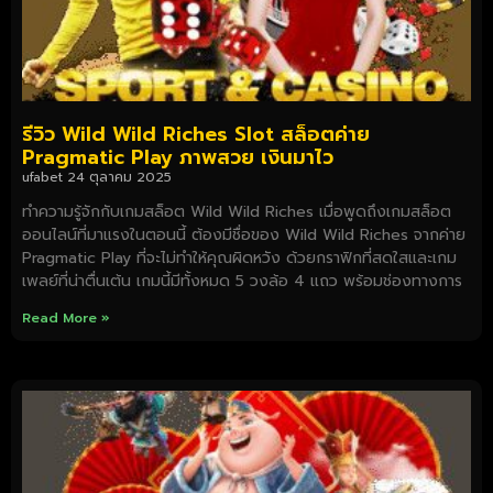
รีวิว Wild Wild Riches Slot สล็อตค่าย
Pragmatic Play ภาพสวย เงินมาไว
ufabet
24 ตุลาคม 2025
ทำความรู้จักกับเกมสล็อต Wild Wild Riches เมื่อพูดถึงเกมสล็อต
ออนไลน์ที่มาแรงในตอนนี้ ต้องมีชื่อของ Wild Wild Riches จากค่าย
Pragmatic Play ที่จะไม่ทำให้คุณผิดหวัง ด้วยกราฟิกที่สดใสและเกม
เพลย์ที่น่าตื่นเต้น เกมนี้มีทั้งหมด 5 วงล้อ 4 แถว พร้อมช่องทางการ
Read More »