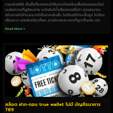
รวยจริง888 เป็นชื่อที่หลายคนได้ยินจากโพสต์บนสื่อสังคมออนไลน์
บนข้อความที่ดูเรียบง่าย แต่กลับมีน้ำเสียงชวนเชื่อว่า คุณสามารถ
สร้างรายได้จำนวนมากได้ในเวลาอันสั้น ไม่ต้องมีทักษะขั้นสูง ไม่ต้อง
เสี่ยงมาก แค่คลิกเดียวก็พอ อาจมีภาพประกอบที่ดูน่าตื่นเต้น เช่น
Read More »
สล็อต ฝาก-ถอน true wallet ไม่มี บัญชีธนาคาร
789