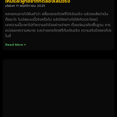
ใหม่และผู้ที่อยากทดลองเล่นจริง
ufabet
11 พฤศจิกายน 2025
หลายคนอาจได้ยินคำว่า สล็อตเครดิตฟรีได้เงินจริง แล้วสงสัยว่ามัน
คืออะไร โบนัสแบบนี้จริงหรือไม่ แล้วใช้อย่างไรให้เกิดประโยชน์
บทความนี้จะพาไปทำความเข้าใจอย่างง่ายๆ ตั้งแต่แนวคิดพื้นฐาน การ
แบ่งแยกความหมาย ระหว่างเครดิตฟรีกับเงินจริง ความจริงใจของโปร
โมชั่
Read More »