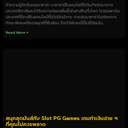
ทำความรู้จักกับเกมบาคาร่า บาคาร่าเป็นเกมไพ่ที่มีต้นกำเนิดมาจาก
ประเทศอิตาลีและได้รับความนิยมเพิ่มขึ้นในคาสิโนทั่วโลก โดยเฉพาะใน
ประเทศที่มีคาสิโนออนไลน์ที่เปิดให้บริการ การเล่นบาคาร่าไม่ต้องการ
ทักษะพิเศษหรือกลยุทธ์ที่ซับซ้อน จึงทำให้เกมนี้เป็นที่นิยมใน
Read More »
สนุกสุดมันส์กับ Slot PG Games เกมทำเงินง่าย ๆ
ที่คุณไม่ควรพลาด