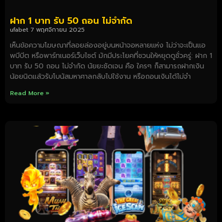
ฝาก 1 บาท รับ 50 ถอน ไม่จำกัด
ufabet
7 พฤศจิกายน 2025
เห็นข้อความโฆษณาที่ลอยล่องอยู่บนหน้าจอหลายแห่ง ไม่ว่าจะเป็นแอ
พบีบีต หรือพาร์ทเนอร์เว็บไซต์ มักมีประโยคที่ชวนให้หยุดดูชั่วครู่: ฝาก 1
บาท รับ 50 ถอน ไม่จำกัด นัยยะชัดเจน คือ ใครๆ ก็สามารถฝากเงิน
น้อยนิดแล้วรับโบนัสมหาศาลกลับไปใช้งาน หรือถอนเงินได้ไม่จำ
Read More »