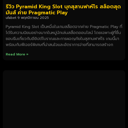
รีวิว Pyramid King Slot บุกสุสานฟาห์โร สล็อตสุด
มันส์ ค่าย Pragmatic Play
ufabet
9 พฤศจิกายน 2025
Pyramid King Slot เป็นหนึ่งในเกมสล็อตจากค่าย Pragmatic Play ที่
ได้รับความนิยมอย่างมากในหมู่นักเล่นสล็อตออนไลน์ โดยเฉพาะผู้ที่ชื่น
ชอบธีมเกี่ยวกับอียิปต์โบราณและการผจญภัยในสุสานฟาห์โร เกมนี้มา
พร้อมกับฟีเจอร์พิเศษที่น่าสนใจและอัตราการจ่ายที่สามารถสร้างก
Read More »