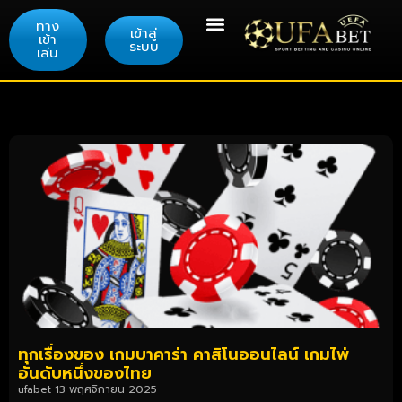
ทาง
เข้าสู่
เข้า
ระบบ
เล่น
ทุกเรื่องของ เกมบาคาร่า คาสิโนออนไลน์ เกมไพ่
อันดับหนึ่งของไทย
ufabet
13 พฤศจิกายน 2025