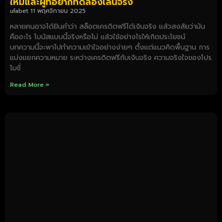
ใหม่และผู้ที่อยากทดลองเล่นจริง
ufabet
11 พฤศจิกายน 2025
หลายคนอาจได้ยินคำว่า สล็อตเครดิตฟรีได้เงินจริง แล้วสงสัยว่ามัน
คืออะไร โบนัสแบบนี้จริงหรือไม่ แล้วใช้อย่างไรให้เกิดประโยชน์
บทความนี้จะพาไปทำความเข้าใจอย่างง่ายๆ ตั้งแต่แนวคิดพื้นฐาน การ
แบ่งแยกความหมาย ระหว่างเครดิตฟรีกับเงินจริง ความจริงใจของโปร
โมชั่
Read More »