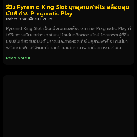
รีวิว Pyramid King Slot บุกสุสานฟาห์โร สล็อตสุด
มันส์ ค่าย Pragmatic Play
ufabet
9 พฤศจิกายน 2025
Pyramid King Slot เป็นหนึ่งในเกมสล็อตจากค่าย Pragmatic Play ที่
ได้รับความนิยมอย่างมากในหมู่นักเล่นสล็อตออนไลน์ โดยเฉพาะผู้ที่ชื่น
ชอบธีมเกี่ยวกับอียิปต์โบราณและการผจญภัยในสุสานฟาห์โร เกมนี้มา
พร้อมกับฟีเจอร์พิเศษที่น่าสนใจและอัตราการจ่ายที่สามารถสร้างก
Read More »