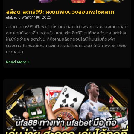
สล็อต สตาร์99: ผจญภัยบนวงล้อแห่งโชคลาภ
ufabet
6 พฤศจิกายน 2025
สล็อต สตาร์99 เป็นหัวข้อที่หลายคนสงสัย เพราะในโลกของเกมสล็อต
ออนไลน์มีหลายชื่อ หลายธีม และแต่ละชื่อก็มีเสน่ห์ของตัวเอง แต่ถ้าจะ
ให้เข้าใจง่ายๆ สตาร์99 ก็คือเกมสล็อตออนไลน์ที่เน้นธีมท้องฟ้า
ดวงดาว โดยรวมแล้วเกมลักษณะนี้มักออกแบบมาให้มีภาพสวย เสียง
ประกอบส
Read More »