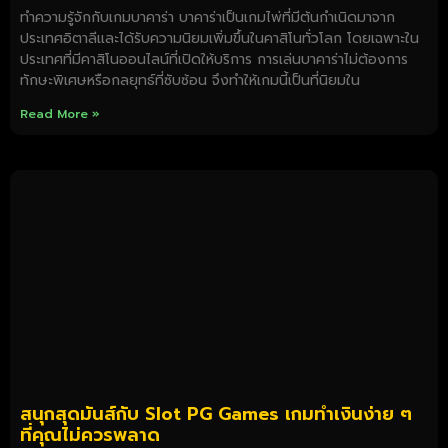
ทำความรู้จักกับเกมบาคาร่า บาคาร่าเป็นเกมไพ่ที่มีต้นกำเนิดมาจาก
ประเทศอิตาลีและได้รับความนิยมเพิ่มขึ้นในคาสิโนทั่วโลก โดยเฉพาะใน
ประเทศที่มีคาสิโนออนไลน์ที่เปิดให้บริการ การเล่นบาคาร่าไม่ต้องการ
ทักษะพิเศษหรือกลยุทธ์ที่ซับซ้อน จึงทำให้เกมนี้เป็นที่นิยมใน
Read More »
สนุกสุดมันส์กับ Slot PG Games เกมทำเงินง่าย ๆ
ที่คุณไม่ควรพลาด