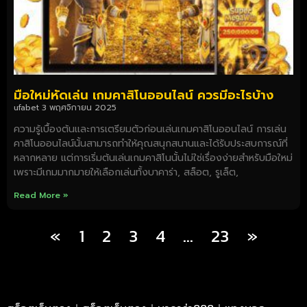
มือใหม่หัดเล่น เกมคาสิโนออนไลน์ ควรมีอะไรบ้าง
ufabet
3 พฤศจิกายน 2025
ความรู้เบื้องต้นและการเตรียมตัวก่อนเล่นเกมคาสิโนออนไลน์ การเล่น
คาสิโนออนไลน์นั้นสามารถทำให้คุณสนุกสนานและได้รับประสบการณ์ที่
หลากหลาย แต่การเริ่มต้นเล่นเกมคาสิโนนั้นไม่ใช่เรื่องง่ายสำหรับมือใหม่
เพราะมีเกมมากมายให้เลือกเล่นทั้งบาคาร่า, สล็อต, รูเล็ต,
Read More »
«
1
2
3
4
…
23
»