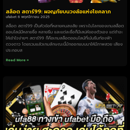
สล็อต สตาร์99: ผจญภัยบนวงล้อแห่งโชคลาภ
ufabet
6 พฤศจิกายน 2025
สล็อต สตาร์99 เป็นหัวข้อที่หลายคนสงสัย เพราะในโลกของเกมสล็อต
ออนไลน์มีหลายชื่อ หลายธีม และแต่ละชื่อก็มีเสน่ห์ของตัวเอง แต่ถ้าจะ
ให้เข้าใจง่ายๆ สตาร์99 ก็คือเกมสล็อตออนไลน์ที่เน้นธีมท้องฟ้า
ดวงดาว โดยรวมแล้วเกมลักษณะนี้มักออกแบบมาให้มีภาพสวย เสียง
ประกอบส
Read More »