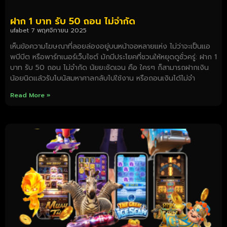
ฝาก 1 บาท รับ 50 ถอน ไม่จำกัด
ufabet
7 พฤศจิกายน 2025
เห็นข้อความโฆษณาที่ลอยล่องอยู่บนหน้าจอหลายแห่ง ไม่ว่าจะเป็นแอ
พบีบีต หรือพาร์ทเนอร์เว็บไซต์ มักมีประโยคที่ชวนให้หยุดดูชั่วครู่: ฝาก 1
บาท รับ 50 ถอน ไม่จำกัด นัยยะชัดเจน คือ ใครๆ ก็สามารถฝากเงิน
น้อยนิดแล้วรับโบนัสมหาศาลกลับไปใช้งาน หรือถอนเงินได้ไม่จำ
Read More »