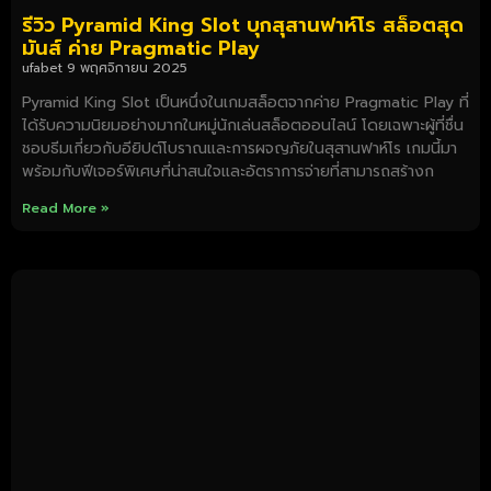
รีวิว Pyramid King Slot บุกสุสานฟาห์โร สล็อตสุด
มันส์ ค่าย Pragmatic Play
ufabet
9 พฤศจิกายน 2025
Pyramid King Slot เป็นหนึ่งในเกมสล็อตจากค่าย Pragmatic Play ที่
ได้รับความนิยมอย่างมากในหมู่นักเล่นสล็อตออนไลน์ โดยเฉพาะผู้ที่ชื่น
ชอบธีมเกี่ยวกับอียิปต์โบราณและการผจญภัยในสุสานฟาห์โร เกมนี้มา
พร้อมกับฟีเจอร์พิเศษที่น่าสนใจและอัตราการจ่ายที่สามารถสร้างก
Read More »