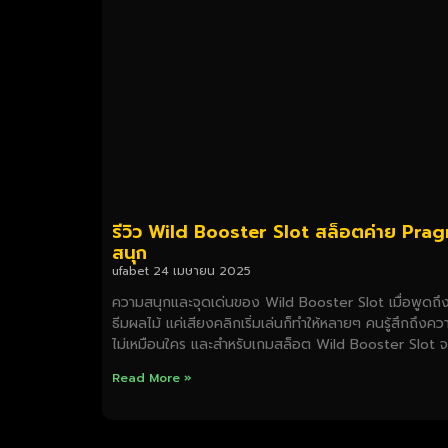
รีวิว Wild Booster Slot สล็อตค่าย Pra
สนุก
ufabet
24 เมษายน 2025
ความสนุกและจุดเด่นของ Wild Booster Slot เมื่อพูดถึ
ธีมผลไม้ แค่เสียงคลิกเริ่มเล่นก็ทำให้หลายๆ คนรู้สึกถึงคว
ไม่เหมือนใคร และสำหรับเกมสล็อต Wild Booster Slot จา
Read More »