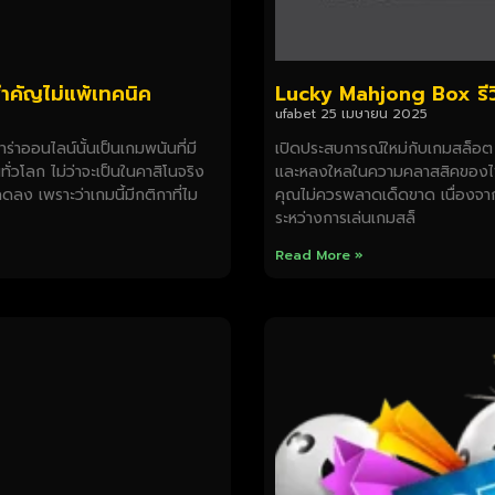
็สำคัญไม่แพ้เทคนิค
Lucky Mahjong Box รีว
ufabet
25 เมษายน 2025
่าออนไลน์นั้นเป็นเกมพนันที่มี
เปิดประสบการณ์ใหม่กับเกมสล็อต
ทั่วโลก ไม่ว่าจะเป็นในคาสิโนจริง
และหลงใหลในความคลาสสิคของไพ่
ง เพราะว่าเกมนี้มีกติกาที่ไม
คุณไม่ควรพลาดเด็ดขาด เนื่องจา
ระหว่างการเล่นเกมสล็
Read More »