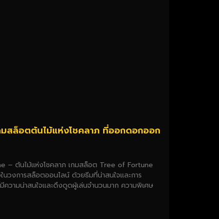
เกมสล็อตต้นไม้แห่งโชคลาภ ที่ออกดอกออก
e – ต้นไม้แห่งโชคลาภ เกมสล็อต Tree of Fortune
สูงในวงการสล็อตออนไลน์ ด้วยธีมที่น่าสนใจและการ
ี้มีความน่าสนใจและดึงดูดผู้เล่นจำนวนมาก ความพิเศษ