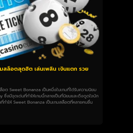
มสล็อตสุดฮิต เล่นเพลิน เงินแตก รวย
อต Sweet Bonanza เป็นหนึ่งในเกมที่ได้รับความนิยม
ึ่งมีจุดเด่นที่ทำให้เกมนี้กลายเป็นที่นิยมและดึงดูดใจนัก
กที่ทำให้ Sweet Bonanza เป็นเกมสล็อตที่หลายคนชื่น