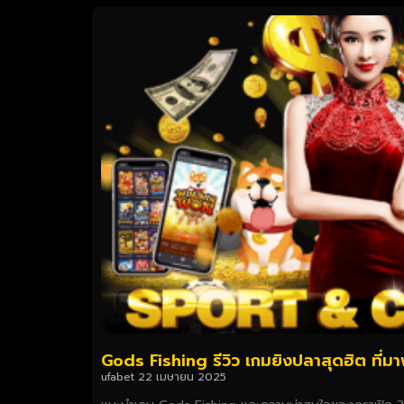
Gods Fishing รีวิว เกมยิงปลาสุดฮิต ที่มา
ufabet
22 เมษายน 2025