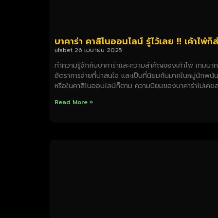
บาคาร่า คาสิโนออนไลน์ รู้ไว้เลย !! เค้าไพ่ก
ufabet
26 เมษายน 2025
ทำความรู้จักกับบาคาร่าและความสำคัญของเค้าไพ่ เกมบาคาร
อัตราการจ่ายที่น่าสนใจ และเป็นที่นิยมกันมากในหมู่นักพนัน
หรือในคาสิโนออนไลน์ก็ตาม ความนิยมของบาคาร่าไม่เคยลดล
Read More »