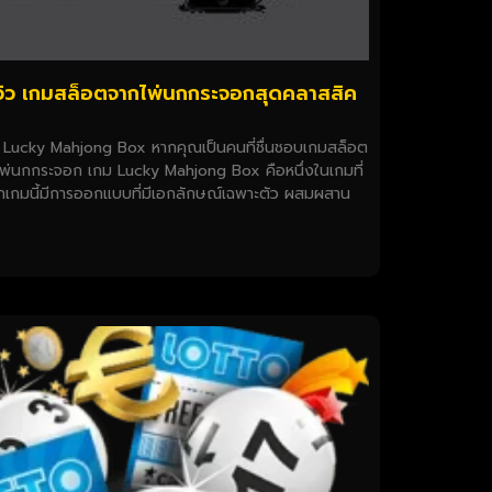
ิว เกมสล็อตจากไพ่นกกระจอกสุดคลาสสิค
 Lucky Mahjong Box หากคุณเป็นคนที่ชื่นชอบเกมสล็อต
นกกระจอก เกม Lucky Mahjong Box คือหนึ่งในเกมที่
กเกมนี้มีการออกแบบที่มีเอกลักษณ์เฉพาะตัว ผสมผสาน