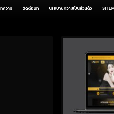
ทความ
ติดต่อเรา
นโยบายความเป็นส่วนตัว
SITE