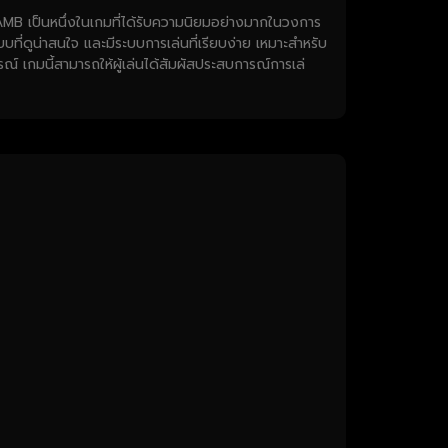
MB เป็นหนึ่งในเกมที่ได้รับความนิยมอย่างมากในวงการ
ที่ดูน่าสนใจ และมีระบบการเล่นที่เรียบง่าย เหมาะสำหรับ
บการณ์ เกมนี้สามารถให้ผู้เล่นได้สัมผัสประสบการณ์การเล่