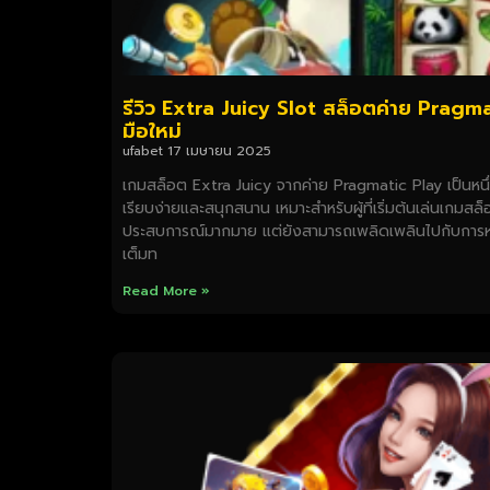
รีวิว Extra Juicy Slot สล็อตค่าย Pragmat
มือใหม่
ufabet
17 เมษายน 2025
เกมสล็อต Extra Juicy จากค่าย Pragmatic Play เป็นหนึ่ง
เรียบง่ายและสนุกสนาน เหมาะสำหรับผู้ที่เริ่มต้นเล่นเกมส
ประสบการณ์มากมาย แต่ยังสามารถเพลิดเพลินไปกับการหม
เต็มท
Read More »