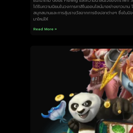
แนะนำเกม Gods Fishing และความน่าสนใจของกราฟิก 3 มิ
ได้รับความนิยมในวงการคาสิโนออนไลน์มาอย่างยาวนาน โดย
สนุกสนานและการลุ้นรางวัลจากการยิงปลาต่างๆ ซึ่งในปัจจ
มาใหม่ให้
Read More »