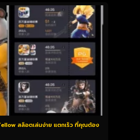
llow สล็อตเล่นง่าย แตกเร็ว ที่คุณต้อง