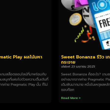
gmatic Play ผลไม้มหา
Sweet Bonanza รีวิว เก
กระจาย
ufabet
23 เมษายน 2025
งเกมสล็อตออนไลน์ที่มาพร้อมกับ
Sweet Bonanza คืออะไร? เกมสล็
ามสนุกที่แฝงไปด้วยความตื่นเต้นที่
อย่างมากจากค่าย Pragmatic Play ซ
กค่าย Pragmatic Play นั้น ก็ไม่
เดิมพันมากมาย หนึ่งในเหตุผลหลั
ชอบคือค
Read More »