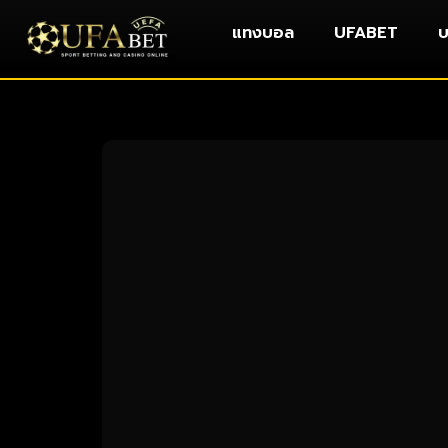
แทงบอล
UFABET
บ