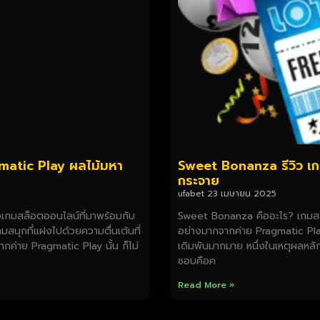
gmatic Play ผลไม้มหา
Sweet Bonanza รีวิว เก
กระจาย
ufabet
23 เมษายน 2025
งเกมสล็อตออนไลน์ที่มาพร้อมกับ
Sweet Bonanza คืออะไร? เกมสล็
ามสนุกที่แฝงไปด้วยความตื่นเต้นที่
อย่างมากจากค่าย Pragmatic Play ซ
กค่าย Pragmatic Play นั้น ก็ไม่
เดิมพันมากมาย หนึ่งในเหตุผลหลั
ชอบคือค
Read More »