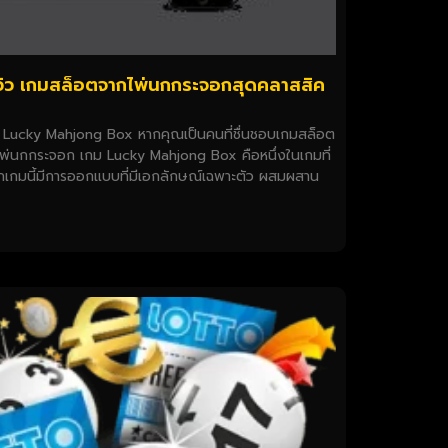
ิว เกมสล็อตจากไพ่นกกระจอกสุดคลาสสิค
 Lucky Mahjong Box หากคุณเป็นคนที่ชื่นชอบเกมสล็อต
นกกระจอก เกม Lucky Mahjong Box คือหนึ่งในเกมที่
กเกมนี้มีการออกแบบที่มีเอกลักษณ์เฉพาะตัว ผสมผสาน