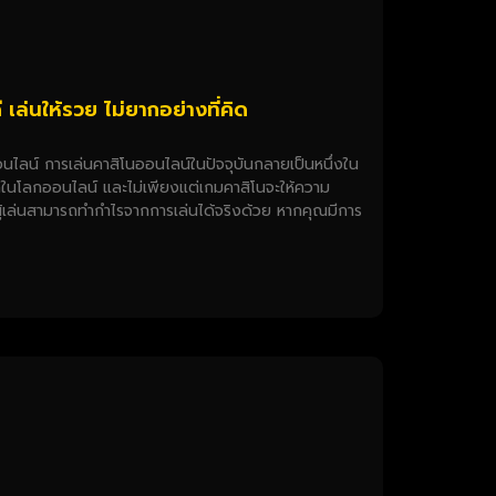
เล่นให้รวย ไม่ยากอย่างที่คิด
อนไลน์ การเล่นคาสิโนออนไลน์ในปัจจุบันกลายเป็นหนึ่งใน
ุดในโลกออนไลน์ และไม่เพียงแต่เกมคาสิโนจะให้ความ
ห้ผู้เล่นสามารถทำกำไรจากการเล่นได้จริงด้วย หากคุณมีการ