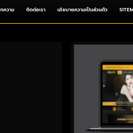
ทความ
ติดต่อเรา
นโยบายความเป็นส่วนตัว
SITE