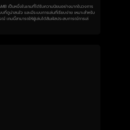
MB เป็นหนึ่งในเกมที่ได้รับความนิยมอย่างมากในวงการ
ที่ดูน่าสนใจ และมีระบบการเล่นที่เรียบง่าย เหมาะสำหรับ
บการณ์ เกมนี้สามารถให้ผู้เล่นได้สัมผัสประสบการณ์การเล่