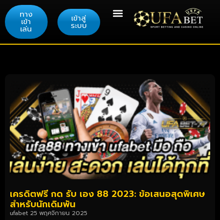
ทาง
เข้าสู่
เข้า
ระบบ
เล่น
เครดิตฟรี กด รับ เอง 88 2023: ข้อเสนอสุดพิเศษ
สำหรับนักเดิมพัน
ufabet
25 พฤศจิกายน 2025