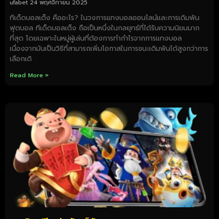
ufabet
24 พฤศจิกายน 2025
ทีเด็ดบอลเต็ง คืออะไร? ในวงการแทงบอลออนไลน์และการเดิมพัน
ฟุตบอล ทีเด็ดบอลเต็ง ถือเป็นหนึ่งในกลยุทธ์ที่ได้รับความนิยมมาก
ที่สุด โดยเฉพาะในหมู่ผู้เล่นที่ต้องการทำกำไรจากการแทงบอล
เนื่องจากมันเป็นวิธีที่สามารถเพิ่มโอกาสในการชนะเดิมพันได้สูงกว่าการ
เลือกเดิ
Read More »