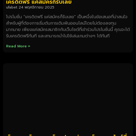
เครดิตฟรี แค่สมัครก็รับเลย
ufabet
24 พฤศจิกายน 2025
โปรโมชั่น “เครดิตฟรี แค่สมัครก็รับเลย” เป็นหนึ่งในข้อเสนอที่น่าสนใจ
สำหรับผู้ที่ต้องการเริ่มต้นการเดิมพันออนไลน์โดยไม่ต้องลงทุน
มากมาย เพียงแค่สมัครสมาชิกกับเว็บไซต์ที่เข้าร่วมโปรโมชั่นนี้ คุณจะได้
รับเครดิตฟรีทันที และสามารถนำไปใช้เล่นเกมต่างๆ ได้ทันที
Read More »