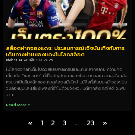
สล็อตฝากซองแดง: ประสบการณ์เชิงบันเทิงกับการ
เดินทางผ่านซองแดงในโลกสล็อต
ufabet
14 พฤศจิกายน 2025
ในโลกดิจิทัลที่เต็มไปด้วยแอปพลิเคชันและเกมหลากหลาย ความคิด
เกี่ยวกับ “ซองแดง” ที่เป็นสัญลักษณ์ของโชคลาภและความอุ่นใจกลับ
หวนมาเป็นธีมหลักของเกมสล็อตสมัยใหม่ แม้สิ่งที่เห็นบนหน้าจอจะเป็น
วงล้อหมุนและเสียงเพลงที่ฉ่ำไปด้วยจังหวะ แต่หากสังเกตให้ดี จะพบ
ว่า ก
Read More »
«
1
2
3
…
23
»