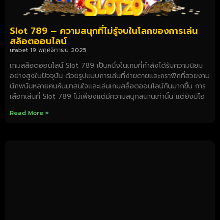
Slot 789 – ความสนุกที่ไม่รู้จบในโลกของการเล่น
สล็อตออนไลน์
ufabet
19 พฤศจิกายน 2025
เกมสล็อตออนไลน์ Slot 789 เป็นหนึ่งในเกมที่กำลังได้รับความนิยม
อย่างสูงในปัจจุบัน ด้วยรูปแบบการเล่นที่ง่ายดายและกราฟิกที่สวยงาม
นักพนันหลายคนหันมาสนใจและเล่นเกมสล็อตออนไลน์กันมากขึ้น การ
เลือกเล่นที่ Slot 789 ไม่เพียงแต่มีความสนุกสนานเท่านั้น แต่ยังมีโอ
Read More »