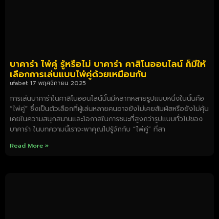
บาคาร่า ไพ่คู่ รู้หรือไม่ บาคาร่า คาสิโนออนไลน์ ก็มีให้
เลือกการเล่นแบบไพ่คู่ด้วยเหมือนกัน
ufabet
17 พฤศจิกายน 2025
การเล่นบาคาร่าในคาสิโนออนไลน์นั้นมีหลากหลายรูปแบบหนึ่งในนั้นคือ
“ไพ่คู่” ซึ่งเป็นตัวเลือกที่ผู้เล่นหลายคนอาจยังไม่เคยสัมผัสหรือยังไม่คุ้น
เคยในความสนุกสนานและโอกาสในการชนะที่สูงกว่ารูปแบบทั่วไปของ
บาคาร่า ในบทความนี้เราจะพาคุณไปรู้จักกับ “ไพ่คู่” ที่สา
Read More »