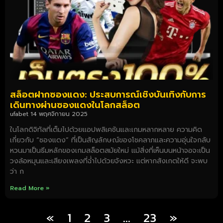
สล็อตฝากซองแดง: ประสบการณ์เชิงบันเทิงกับการ
เดินทางผ่านซองแดงในโลกสล็อต
ufabet
14 พฤศจิกายน 2025
ในโลกดิจิทัลที่เต็มไปด้วยแอปพลิเคชันและเกมหลากหลาย ความคิด
เกี่ยวกับ “ซองแดง” ที่เป็นสัญลักษณ์ของโชคลาภและความอุ่นใจกลับ
หวนมาเป็นธีมหลักของเกมสล็อตสมัยใหม่ แม้สิ่งที่เห็นบนหน้าจอจะเป็น
วงล้อหมุนและเสียงเพลงที่ฉ่ำไปด้วยจังหวะ แต่หากสังเกตให้ดี จะพบ
ว่า ก
Read More »
«
1
2
3
…
23
»