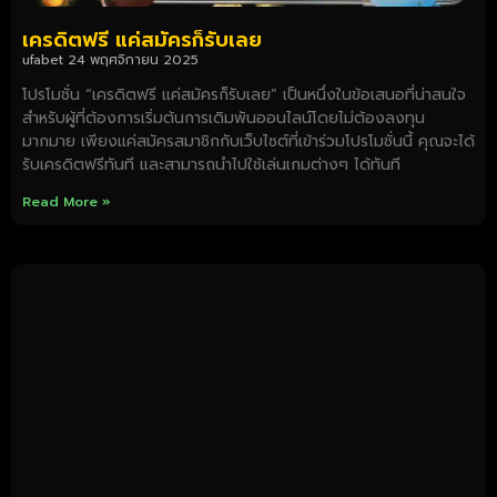
เครดิตฟรี แค่สมัครก็รับเลย
ufabet
24 พฤศจิกายน 2025
โปรโมชั่น “เครดิตฟรี แค่สมัครก็รับเลย” เป็นหนึ่งในข้อเสนอที่น่าสนใจ
สำหรับผู้ที่ต้องการเริ่มต้นการเดิมพันออนไลน์โดยไม่ต้องลงทุน
มากมาย เพียงแค่สมัครสมาชิกกับเว็บไซต์ที่เข้าร่วมโปรโมชั่นนี้ คุณจะได้
รับเครดิตฟรีทันที และสามารถนำไปใช้เล่นเกมต่างๆ ได้ทันที
Read More »