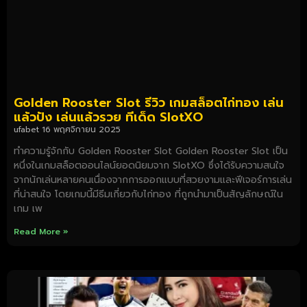
Golden Rooster Slot รีวิว เกมสล็อตไก่ทอง เล่น
แล้วปัง เล่นแล้วรวย ทีเด็ด SlotXO
ufabet
16 พฤศจิกายน 2025
ทำความรู้จักกับ Golden Rooster Slot Golden Rooster Slot เป็น
หนึ่งในเกมสล็อตออนไลน์ยอดนิยมจาก SlotXO ซึ่งได้รับความสนใจ
จากนักเล่นหลายคนเนื่องจากการออกแบบที่สวยงามและฟีเจอร์การเล่น
ที่น่าสนใจ โดยเกมนี้มีธีมเกี่ยวกับไก่ทอง ที่ถูกนำมาเป็นสัญลักษณ์ใน
เกม เพ
Read More »