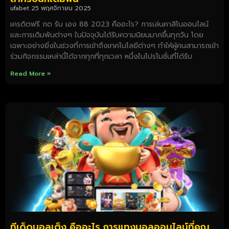
ufabet
25 พฤศจิกายน 2025
เครดิตฟรี กด รับ เอง 88 2023 คืออะไร? การเล่นคาสิโนออนไลน์
และการเดิมพันต่างๆ ในปัจจุบันได้รับความนิยมมากขึ้นทุกวัน โดย
เฉพาะอย่างยิ่งในช่วงที่การเข้าถึงเทคโนโลยีต่างๆ ทำให้ผู้คนสามารถเข้า
ร่วมกิจกรรมเหล่านี้ได้จากทุกที่ทุกเวลา หนึ่งในโปรโมชั่นที่ได้รับ
Read More »
ทีเด็ดบอลเต็ง คืออะไร การแทงบอลออนไลน์ที่คุณ