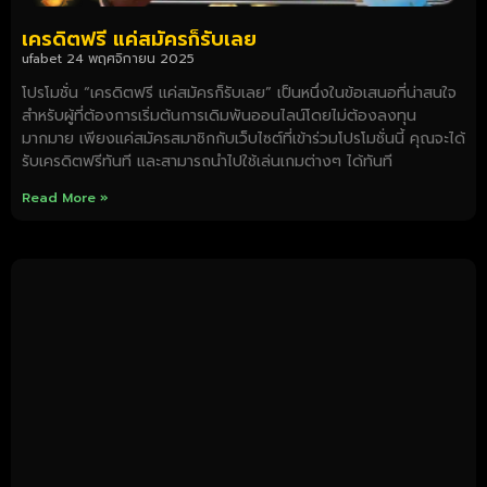
เครดิตฟรี แค่สมัครก็รับเลย
ufabet
24 พฤศจิกายน 2025
โปรโมชั่น “เครดิตฟรี แค่สมัครก็รับเลย” เป็นหนึ่งในข้อเสนอที่น่าสนใจ
สำหรับผู้ที่ต้องการเริ่มต้นการเดิมพันออนไลน์โดยไม่ต้องลงทุน
มากมาย เพียงแค่สมัครสมาชิกกับเว็บไซต์ที่เข้าร่วมโปรโมชั่นนี้ คุณจะได้
รับเครดิตฟรีทันที และสามารถนำไปใช้เล่นเกมต่างๆ ได้ทันที
Read More »