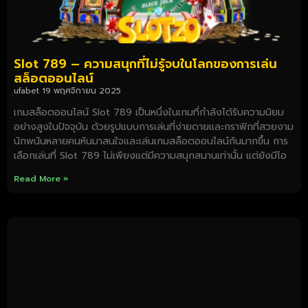
Slot 789 – ความสนุกที่ไม่รู้จบในโลกของการเล่น
สล็อตออนไลน์
ufabet
19 พฤศจิกายน 2025
เกมสล็อตออนไลน์ Slot 789 เป็นหนึ่งในเกมที่กำลังได้รับความนิยม
อย่างสูงในปัจจุบัน ด้วยรูปแบบการเล่นที่ง่ายดายและกราฟิกที่สวยงาม
นักพนันหลายคนหันมาสนใจและเล่นเกมสล็อตออนไลน์กันมากขึ้น การ
เลือกเล่นที่ Slot 789 ไม่เพียงแต่มีความสนุกสนานเท่านั้น แต่ยังมีโอ
Read More »