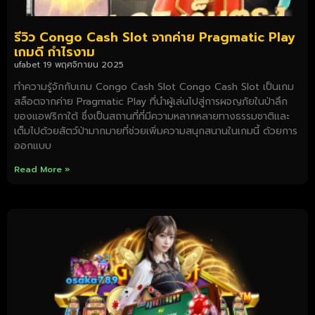
รีวิว Congo Cash Slot จากค่าย Pragmatic Play
เกมดี กำไรงาม
ufabet
19 พฤศจิกายน 2025
ทำความรู้จักกับเกม Congo Cash Slot Congo Cash Slot เป็นเกม
สล็อตจากค่าย Pragmatic Play ที่นำผู้เล่นไปสู่การผจญภัยในป่าลึก
ของแอฟริกาใต้ ซึ่งเป็นสถานที่ที่มีความหลากหลายทางธรรมชาติและ
เต็มไปด้วยสัตว์ป่ามากมายที่ช่วยเพิ่มความสนุกสนานในเกมนี้ ด้วยการ
ออกแบบ
Read More »