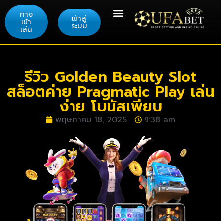
ทาง
เข้าสู่
เข้า
ระบบ
เล่น
รีวิว Golden Beauty Slot
สล็อตค่าย Pragmatic Play เล่น
ง่าย โบนัสเพียบ
พฤษภาคม 18, 2025
9:38 am