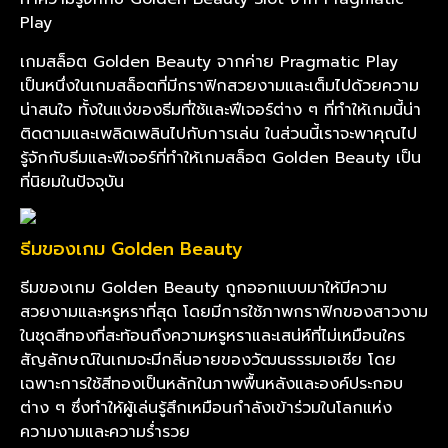
Play
เกมสล็อต Golden Beauty จากค่าย Pragmatic Play
เป็นหนึ่งในเกมสล็อตที่มีกราฟิกสวยงามและเต็มไปด้วยความ
น่าสนใจ ทั้งในแง่ของธีมที่ใช้และฟีเจอร์ต่าง ๆ ที่ทำให้เกมนี้น่า
ติดตามและเพลิดเพลินไปกับการเล่น ในส่วนนี้เราจะพาคุณไป
รู้จักกับธีมและฟีเจอร์ที่ทำให้เกมสล็อต Golden Beauty เป็น
ที่นิยมในปัจจุบัน
ธีมของเกม Golden Beauty
ธีมของเกม Golden Beauty ถูกออกแบบมาให้มีความ
สวยงามและหรูหราที่สุด โดยมีการใช้ภาพกราฟิกของสาวงาม
ในชุดสีทองที่สะท้อนถึงความหรูหราและเสน่ห์ที่ไม่เหมือนใคร
สัญลักษณ์ในเกมจะมีกลิ่นอายของวัฒนธรรมเอเชีย โดย
เฉพาะการใช้สีทองเป็นหลักในภาพพื้นหลังและองค์ประกอบ
ต่าง ๆ ซึ่งทำให้ผู้เล่นรู้สึกเหมือนกำลังเข้าร่วมในโลกแห่ง
ความงามและความร่ำรวย