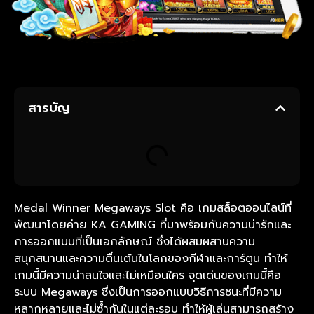
สารบัญ
Medal Winner Megaways Slot คือ เกมสล็อตออนไลน์ที่
พัฒนาโดยค่าย KA GAMING ที่มาพร้อมกับความน่ารักและ
การออกแบบที่เป็นเอกลักษณ์ ซึ่งได้ผสมผสานความ
สนุกสนานและความตื่นเต้นในโลกของกีฬาและการ์ตูน ทำให้
เกมนี้มีความน่าสนใจและไม่เหมือนใคร จุดเด่นของเกมนี้คือ
ระบบ Megaways ซึ่งเป็นการออกแบบวิธีการชนะที่มีความ
หลากหลายและไม่ซ้ำกันในแต่ละรอบ ทำให้ผู้เล่นสามารถสร้าง