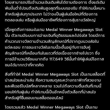
โดยสามารถปรับจำนวนเงินเดิมพันได้ตามต้องการ ตั้งแต่เดิม
พันขั้นต่ำไปจนถึงเดิมพันสูงสุดที่ระบบรองรับ ทำให้เกมนี้เหมาะ
สำหรับผู้เล่นทุกประเภท ไม่ว่าจะเป็นผู้เล่นมือใหม่ที่ต้องการ
ทดลองเล่น หรือผู้เล่นมืออาชีพที่ต้องการลุ้นรางวัลใหญ่
เมื่อพูดถึงการชนะในเกม Medal Winner Megaways Slot
นั้น ตัวเกมมีระบบการจ่ายเงินที่ยุติธรรมและโปร่งใส โดยมีการ
คำนวณรางวัลตามจำนวนสัญลักษณ์ที่ปรากฏบนวงล้อใน
แต่ละรอบ การชนะรางวัลในเกมนี้จะขึ้นอยู่กับการจับคู่
สัญลักษณ์ที่เหมือนกันในแถวที่ต่อเนื่องจากซ้ายไปขวา ซึ่ง
การมีจำนวนวิธีชนะมากถึง 117,649 วิธีนั้นทำให้ผู้เล่นมีโอกาส
ชนะได้มากกว่าที่คาดคิด
สิ่งที่ทำให้ Medal Winner Megaways Slot เป็นเกมสล็อตที่
น่าสนใจและน่าเล่น คือความสมดุลระหว่างกราฟิกที่สวยงาม
และฟีเจอร์โบนัสที่หลากหลาย รวมไปถึงความตื่นเต้นที่เกมนี้
มอบให้กับผู้เล่น ทำให้เกมนี้เป็นอีกหนึ่งตัวเลือกที่น่าสนใจ
สำหรับผู้ที่ชื่นชอบเกมสล็อตออนไลน์
โดยรวมแล้ว Medal Winner Megaways Slot เป็นเกม