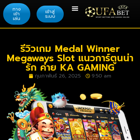
ทาง
เข้าสู่
เข้า
ระบบ
เล่น
รีวิวเกม Medal Winner
Megaways Slot แนวการ์ตูนน่า
รัก ค่าย KA GAMING
กุมภาพันธ์ 26, 2025
9:50 am