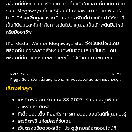
สล็อตที่มีทั้งความน่ารักและความตื่นเต้นในเวลาเดียวกัน ด้วย
ระบบ Megaways ที่ทำให้ผู้เล่นมีโอกาสชนะมากมาย ฟีเจอร์
โบนัสที่ช่วยเพิ่มมูลค่ารางวัล และกราฟิกที่น่าสนใจ ทำให้เกมนี้
เป็นที่นิยมและคุ้มค่ากับการเล่นไม่ว่าคุณจะเป็นนักพนันมือใหม่
หรือมืออาชีพ
เกม Medal Winner Megaways Slot จึงเป็นหนึ่งในเกม
สล็อตที่ไม่ควรพลาดสำหรับนักพนันออนไลน์ที่ชื่นชอบเกม
สล็อตที่มีความหลากหลายและเต็มไปด้วยความสนุกสนาน
PREVIOUS
NEXT
Piggy Gold รีวิว สล็อตหมูทอง แจกโชค สุดคลาสสิค จากค่าย PG
แทงบอลออนไลน์ ไม่แทงมั่วควรดูก่อนแทง จะได้ไม่เจ็บตัว
เรื่องล่าสุด
เครดิตฟรี กด รับ เอง 88 2023: ข้อเสนอสุดพิเศษ
สำหรับนักเดิมพัน
ทีเด็ดบอลเต็ง คืออะไร การแทงบอลออนไลน์ที่คุณควรรู้
เครดิตฟรี แค่สมัครก็รับเลย
เว็บตรงสล็อตวอลเล็ต: ประตูสู่เกมสล็อตออนไลน์ที่